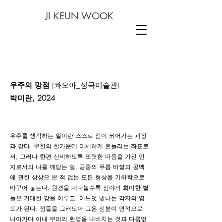
JI KEUN WOOK
우주의 망점
(콰오아_성곡미술관)
박미란, 2024
우주를 생각하는 일이란 스스로 점이 되어가는 과정
과 같다. 무한의 한가운데 미세하게 흔들리는 좌표로
서, 그러나 한편 신비하도록 또렷한 마음을 가진 먼
지로서의 나를 깨닫는 일. 공중의 푸름 바깥의 공백
에 관한 상상은 본 적 없는 모든 형상을 기하학으로
바꾸어 놓는다. 원경을 내다볼수록 심야의 희미한 별
들은 거대한 강을 이루고, 어느덧 빛나는 각자의 영
토가 된다. 점들을 그러모아 그은 선분이 면적으로
나아가다 이내 부피의 환영을 내비치는 것과 다름없