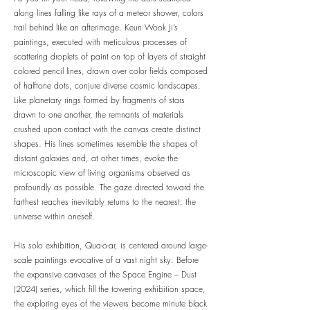
along lines falling like rays of a meteor shower, colors
trail behind like an afterimage. Keun Wook Ji’s
paintings, executed with meticulous processes of
scattering droplets of paint on top of layers of straight
colored pencil lines, drawn over color fields composed
of halftone dots, conjure diverse cosmic landscapes.
Like planetary rings formed by fragments of stars
drawn to one another, the remnants of materials
crushed upon contact with the canvas create distinct
shapes. His lines sometimes resemble the shapes of
distant galaxies and, at other times, evoke the
microscopic view of living organisms observed as
profoundly as possible. The gaze directed toward the
farthest reaches inevitably returns to the nearest: the
universe within oneself.
His solo exhibition, Qua-o-ar, is centered around large-
scale paintings evocative of a vast night sky. Before
the expansive canvases of the Space Engine – Dust
(2024) series, which fill the towering exhibition space,
the exploring eyes of the viewers become minute black